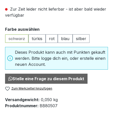
Zur Zeit leider nicht lieferbar - ist aber bald wieder
verfügbar
auswählen
Farbe auswählen
schwarz
türkis
rot
blau
silber
(Diese Option ist zurzeit nicht verfügbar.)
Dieses Produkt kann auch mit Punkten gekauft
werden. Bitte logge dich ein, oder erstelle einen
neuen Account.
Stelle eine Frage zu diesem Produkt
Zum Merkzettel hinzufügen
Versandgewicht:
0,050 kg
Produktnummer:
BB80507