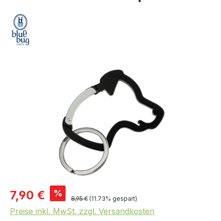
Bildergalerie überspringen
%
7,90 €
8,95 €
(11.73% gespart)
Preise inkl. MwSt. zzgl. Versandkosten