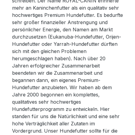
schreiben. Der Name ROYAL-CANIN erinnerte
mehr an Kaninchenfutter als ein qualitativ sehr
hochwertiges Premium Hundefutter. Es bedurfte
sehr großer finanzieller Anstrengung und
persönlicher Energie, den Namen am Markt
durchzusetzen (Eukanuba-Hundefutter, Orijen-
Hundefutter oder Yarrah-Hundefutter dürften
sich mit den gleichen Problemen
herumgeschlagen haben). Nach über 20
Jahren erfolgreicher Zusammenarbeit
beendeten wir die Zusammenarbeit und
begannen dann, ein eigenes Premium-
Hundefutter anzubieten. Wir haben ab dem
Jahre 2000 begonnen ein komplettes,
qualitatives sehr hochwertiges
Hundefutterprogramm zu entwickeln. Hier
standen für uns die Natürlichkeit und eine sehr
hohe Verträglichkeit aller Zutaten im
Vordergrund. Unser Hundefutter sollte für die