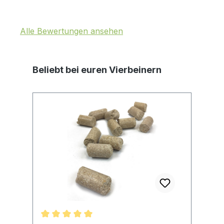
Alle Bewertungen ansehen
Produktgalerie überspringen
Beliebt bei euren Vierbeinern