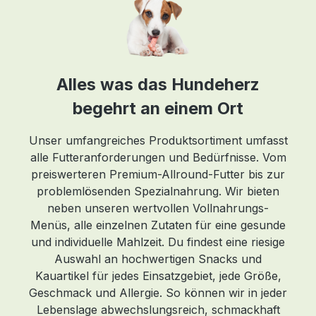
,
d
Alles was das Hundeherz
begehrt an einem Ort
Unser umfangreiches Produktsortiment umfasst
alle Futteranforderungen und Bedürfnisse. Vom
für
preiswerteren Premium-Allround-Futter bis zur
problemlösenden Spezialnahrung. Wir bieten
neben unseren wertvollen Vollnahrungs-
Menüs, alle einzelnen Zutaten für eine gesunde
öht
und individuelle Mahlzeit. Du findest eine riesige
rs
Auswahl an hochwertigen Snacks und
Kauartikel für jedes Einsatzgebiet, jede Größe,
Geschmack und Allergie. So können wir in jeder
Lebenslage abwechslungsreich, schmackhaft