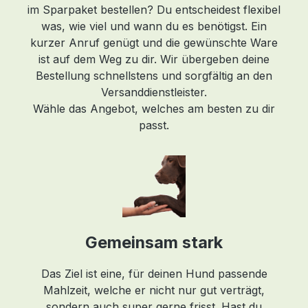
im Sparpaket bestellen? Du entscheidest flexibel
1%
was, wie viel und wann du es benötigst. Ein
7%
kurzer Anruf genügt und die gewünschte Ware
 je
ist auf dem Weg zu dir. Wir übergeben deine
Bestellung schnellstens und sorgfältig an den
Versanddienstleister.
n
Wähle das Angebot, welches am besten zu dir
in
passt.
n
-
Gemeinsam stark
-
Das Ziel ist eine, für deinen Hund passende
I)-
Mahlzeit, welche er nicht nur gut verträgt,
sondern auch super gerne frisst. Hast du