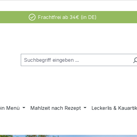
Frachtfrei ab 34€ (in DE)
ein Menü
Mahlzeit nach Rezept
Leckerlis & Kauartik