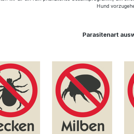
Hund vorzugeh
Parasitenart aus