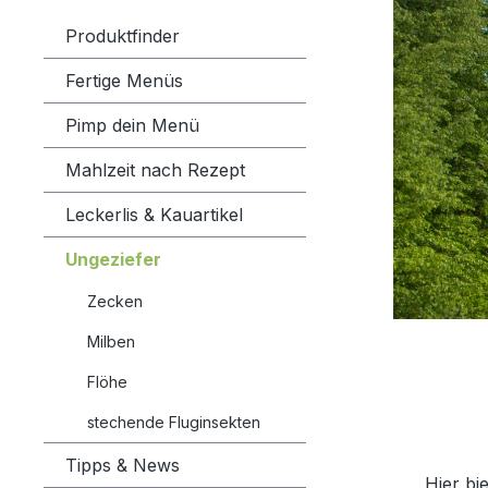
Produktfinder
Fertige Menüs
Pimp dein Menü
Mahlzeit nach Rezept
Leckerlis & Kauartikel
Ungeziefer
Zecken
Milben
Flöhe
stechende Fluginsekten
Tipps & News
Hier bi