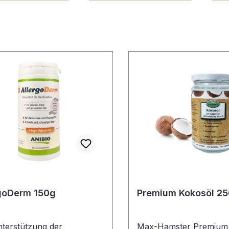
goDerm 150g
Premium Kokosöl 2
terstützung der
Max-Hamster Premium