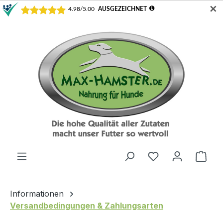
✕
Zum Hauptinhalt springen
Du hast 0 Produ
Ware
Informationen
Versandbedingungen & Zahlungsarten