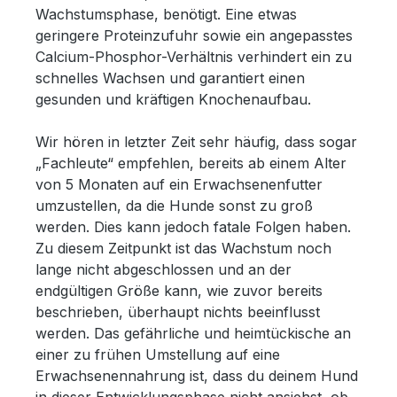
Wachstumsphase, benötigt. Eine etwas
geringere Proteinzufuhr sowie ein angepasstes
Calcium-Phosphor-Verhältnis verhindert ein zu
schnelles Wachsen und garantiert einen
gesunden und kräftigen Knochenaufbau.
Wir hören in letzter Zeit sehr häufig, dass sogar
„Fachleute“ empfehlen, bereits ab einem Alter
von 5 Monaten auf ein Erwachsenenfutter
umzustellen, da die Hunde sonst zu groß
werden. Dies kann jedoch fatale Folgen haben.
Zu diesem Zeitpunkt ist das Wachstum noch
lange nicht abgeschlossen und an der
endgültigen Größe kann, wie zuvor bereits
beschrieben, überhaupt nichts beeinflusst
werden. Das gefährliche und heimtückische an
einer zu frühen Umstellung auf eine
Erwachsenennahrung ist, dass du deinem Hund
in dieser Entwicklungsphase nicht ansiehst, ob