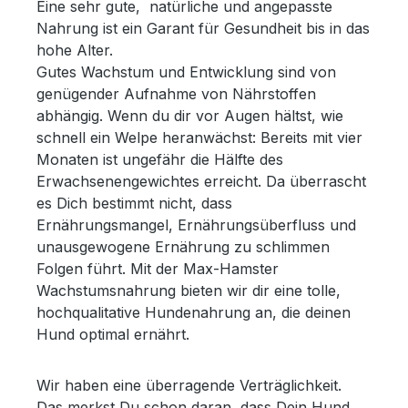
Eine sehr gute, natürliche und angepasste
Nahrung ist ein Garant für Gesundheit bis in das
hohe Alter.
Gutes Wachstum und Entwicklung sind von
genügender Aufnahme von Nährstoffen
abhängig. Wenn du dir vor Augen hältst, wie
schnell ein Welpe heranwächst: Bereits mit vier
Monaten ist ungefähr die Hälfte des
Erwachsenengewichtes erreicht. Da überrascht
es Dich bestimmt nicht, dass
Ernährungsmangel, Ernährungsüberfluss und
unausgewogene Ernährung zu schlimmen
Folgen führt. Mit der Max-Hamster
Wachstumsnahrung bieten wir dir eine tolle,
hochqualitative Hundenahrung an, die deinen
Hund optimal ernährt.
Wir haben eine überragende Verträglichkeit.
Das merkst Du schon daran, dass Dein Hund