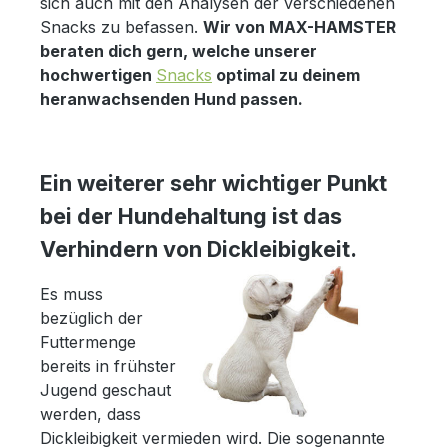
sich auch mit den Analysen der verschiedenen
Snacks zu befassen.
Wir von MAX-HAMSTER
beraten dich gern, welche unserer
hochwertigen
Snacks
optimal zu deinem
heranwachsenden Hund passen.
Ein weiterer sehr wichtiger Punkt
bei der Hundehaltung ist das
Verhindern von Dickleibigkeit.
Es muss
bezüglich der
Futtermenge
bereits in frühster
Jugend geschaut
werden, dass
Dickleibigkeit vermieden wird. Die sogenannte