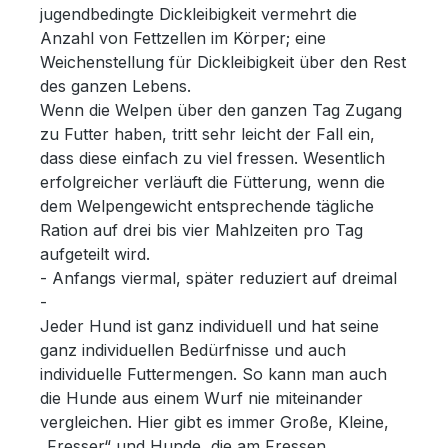
jugendbedingte Dickleibigkeit vermehrt die
Anzahl von Fettzellen im Körper; eine
Weichenstellung für Dickleibigkeit über den Rest
des ganzen Lebens.
Wenn die Welpen über den ganzen Tag Zugang
zu Futter haben, tritt sehr leicht der Fall ein,
dass diese einfach zu viel fressen. Wesentlich
erfolgreicher verläuft die Fütterung, wenn die
dem Welpengewicht entsprechende tägliche
Ration auf drei bis vier Mahlzeiten pro Tag
aufgeteilt wird.
- Anfangs viermal, später reduziert auf dreimal
-
Jeder Hund ist ganz individuell und hat seine
ganz individuellen Bedürfnisse und auch
individuelle Futtermengen. So kann man auch
die Hunde aus einem Wurf nie miteinander
vergleichen. Hier gibt es immer Große, Kleine,
„Fresser“ und Hunde, die am Fressen