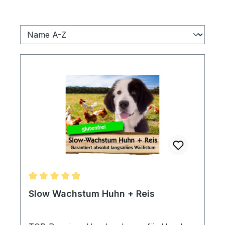
Durchschnittliche Bewertung von 4.92 von 5 Stern
Slow Wachstum Huhn + Reis