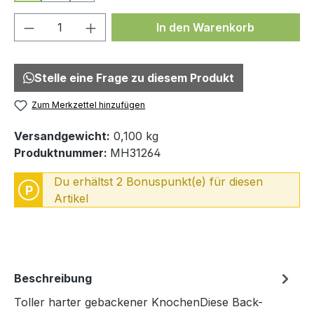
Produkt Anzahl: Gib den gewünschten We
In den Warenkorb
Stelle eine Frage zu diesem Produkt
Zum Merkzettel hinzufügen
Versandgewicht:
0,100 kg
Produktnummer:
MH31264
Du erhältst 2 Bonuspunkt(e) für diesen
P
Artikel
Beschreibung
Toller harter gebackener KnochenDiese Back-