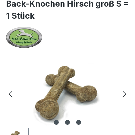
Back-Knochen Hirsch groß S =
1 Stück
Bildergalerie überspringen