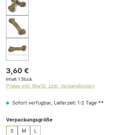
3,60 €
Inhalt:
1 Stück
Preise inkl. MwSt. zzgl. Versandkosten
Sofort verfügbar, Lieferzeit: 1-2 Tage **
auswählen
Verpackungsgröße
S
M
L