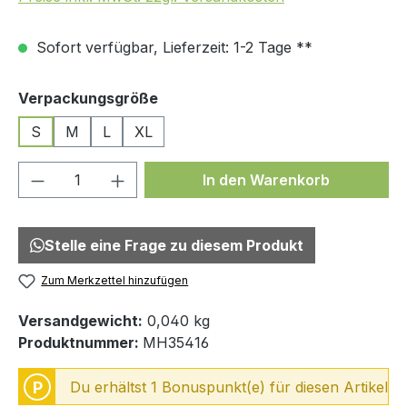
Sofort verfügbar, Lieferzeit: 1-2 Tage **
auswählen
Verpackungsgröße
S
M
L
XL
Produkt Anzahl: Gib den gewünschten We
In den Warenkorb
Stelle eine Frage zu diesem Produkt
Zum Merkzettel hinzufügen
Versandgewicht:
0,040 kg
Produktnummer:
MH35416
P
Du erhältst 1 Bonuspunkt(e) für diesen Artikel