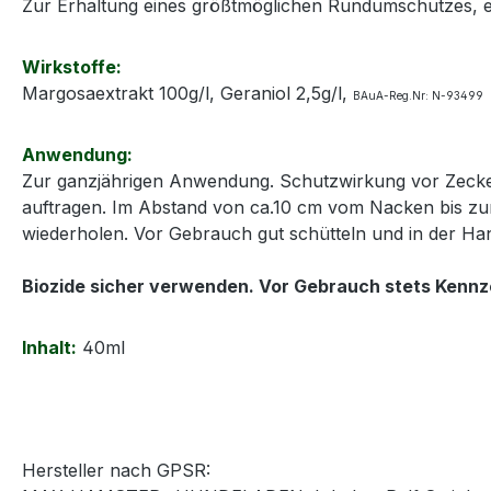
Zur Erhaltung eines größtmöglichen Rundumschutzes, 
Wirkstoffe:
Margosaextrakt 100g/l, Geraniol 2,5g/l,
BAuA-Reg.Nr: N-93499
Anwendung:
Zur ganzjährigen Anwendung. Schutzwirkung vor Zecken,
auftragen. Im Abstand von ca.10 cm vom Nacken bis zu
wiederholen. Vor Gebrauch gut schütteln und in der H
Biozide sicher verwenden. Vor Gebrauch stets Kennz
Inhalt:
40ml
Hersteller nach GPSR: