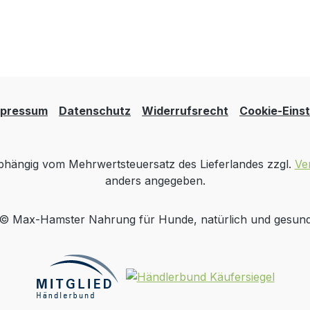
mpressum
Datenschutz
Widerrufsrecht
Cookie-Einst
 abhängig vom Mehrwertsteuersatz des Lieferlandes zzgl.
Ve
anders angegeben.
© Max-Hamster Nahrung für Hunde, natürlich und gesun