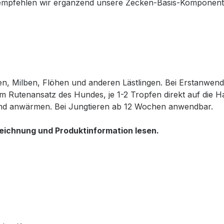
empfehlen wir ergänzend unsere Zecken-Basis-Komponent
 Milben, Flöhen und anderen Lästlingen. Bei Erstanwendu
m Rutenansatz des Hundes, je 1-2 Tropfen direkt auf die
and anwärmen. Bei Jungtieren ab 12 Wochen anwendbar.
eichnung und Produktinformation lesen.