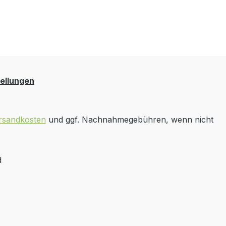
ellungen
rsandkosten
und ggf. Nachnahmegebühren, wenn nicht
d