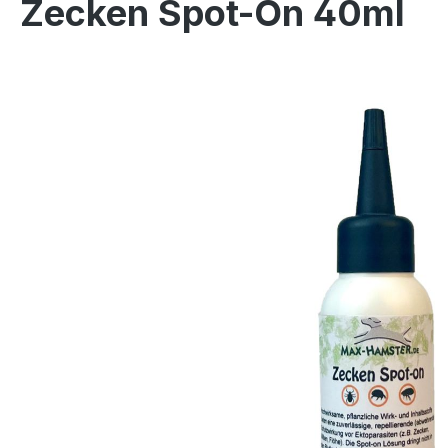
Zecken Spot-On 40ml
Bildergalerie überspringen