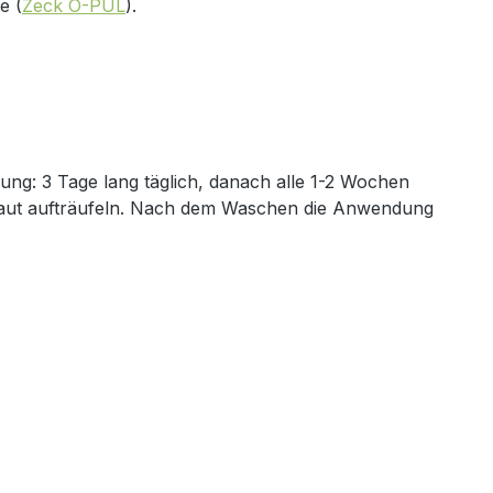
e (
Zeck O-PUL
).
ng: 3 Tage lang täglich, danach alle 1-2 Wochen
 Haut aufträufeln. Nach dem Waschen die Anwendung