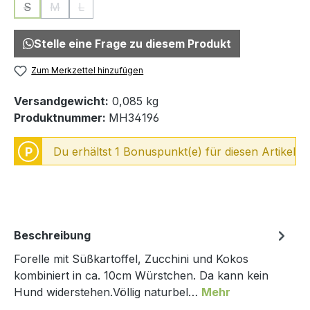
S
M
L
(Diese Option ist zurzeit nicht verfügbar.)
(Diese Option ist zurzeit nicht verfügbar.)
(Diese Option ist zurzeit nicht verfügbar.)
Stelle eine Frage zu diesem Produkt
Zum Merkzettel hinzufügen
Versandgewicht:
0,085 kg
Produktnummer:
MH34196
P
Du erhältst 1 Bonuspunkt(e) für diesen Artikel
Beschreibung
Forelle mit Süßkartoffel, Zucchini und Kokos
kombiniert in ca. 10cm Würstchen. Da kann kein
Hund widerstehen.Völlig naturbel…
Mehr