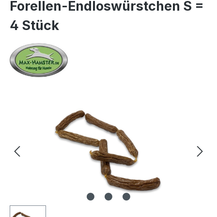
Forellen-Endloswürstchen S =
4 Stück
Bildergalerie überspringen