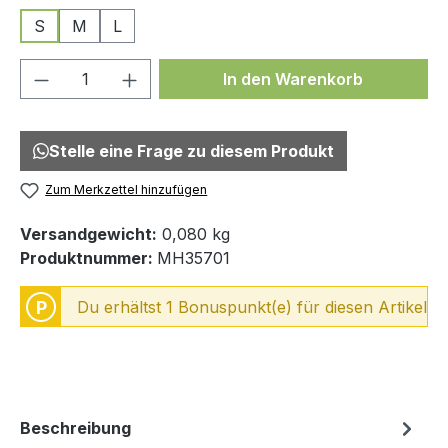
S
M
L
Produkt Anzahl: Gib den gewünschten We
In den Warenkorb
Stelle eine Frage zu diesem Produkt
Zum Merkzettel hinzufügen
Versandgewicht:
0,080 kg
Produktnummer:
MH35701
P
Du erhältst 1 Bonuspunkt(e) für diesen Artikel
Beschreibung