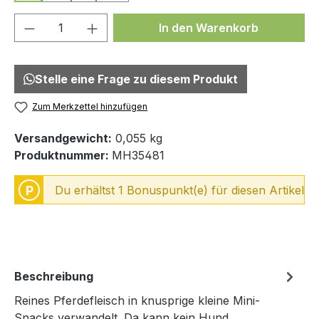
Produkt Anzahl: Gib den gewünschten We
In den Warenkorb
Stelle eine Frage zu diesem Produkt
Zum Merkzettel hinzufügen
Versandgewicht:
0,055 kg
Produktnummer:
MH35481
P
Du erhältst 1 Bonuspunkt(e) für diesen Artikel
Beschreibung
Reines Pferdefleisch in knusprige kleine Mini-
Snacks verwandelt. Da kann kein Hund