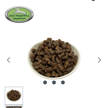
Bildergalerie überspringen