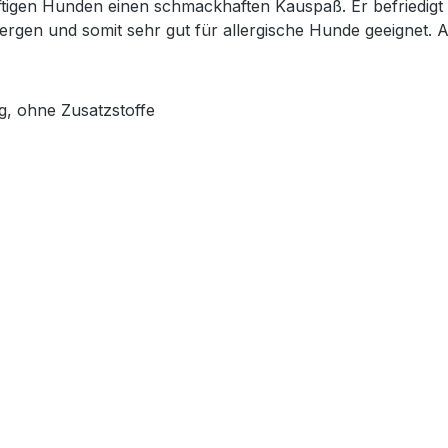
ftigen Hunden einen schmack­haften Kauspaß. Er befriedigt 
llergen und somit sehr gut für allergische Hunde geeignet.
g, ohne Zusatzstoffe