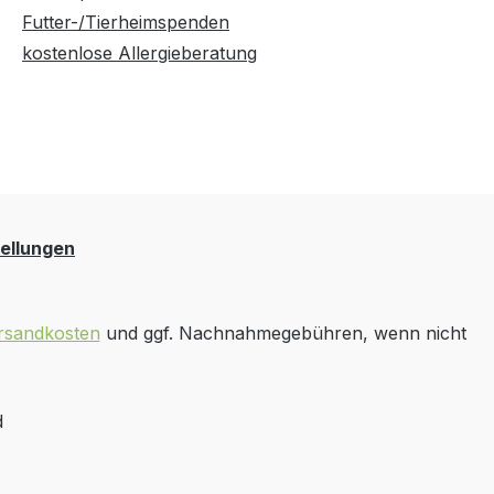
Futter-/Tierheimspenden
kostenlose Allergieberatung
ellungen
rsandkosten
und ggf. Nachnahmegebühren, wenn nicht
d