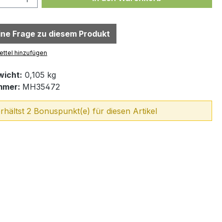
eine Frage zu diesem Produkt
ttel hinzufügen
icht:
0,105 kg
mmer:
MH35472
rhältst 2 Bonuspunkt(e) für diesen Artikel