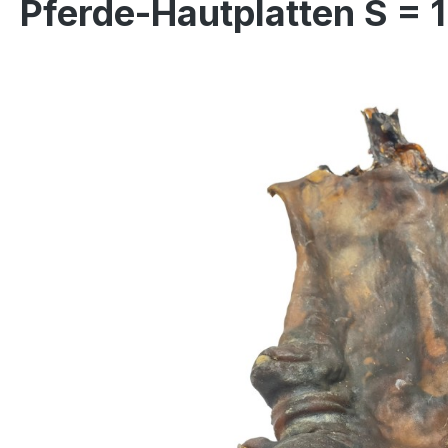
Pferde-Hautplatten S = 
Bildergalerie überspringen