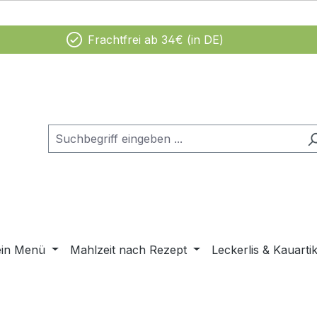
Frachtfrei ab 34€ (in DE)
ein Menü
Mahlzeit nach Rezept
Leckerlis & Kauartik