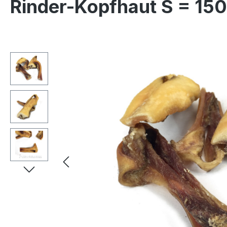
Rinder-Kopfhaut S = 15
Bildergalerie überspringen