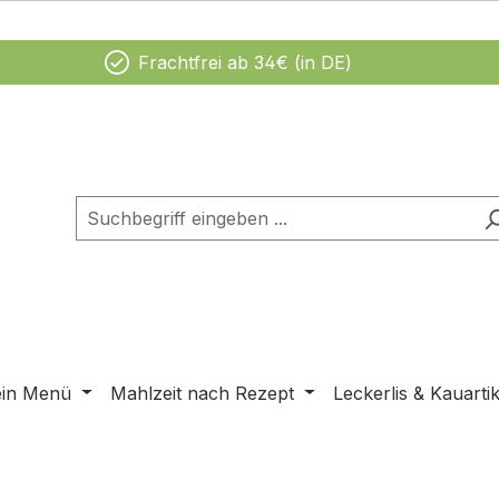
Frachtfrei ab 34€ (in DE)
ein Menü
Mahlzeit nach Rezept
Leckerlis & Kauartik