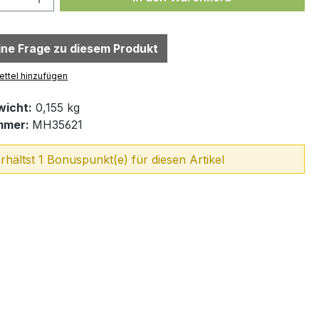
eine Frage zu diesem Produkt
ttel hinzufügen
icht:
0,155 kg
mmer:
MH35621
rhältst 1 Bonuspunkt(e) für diesen Artikel