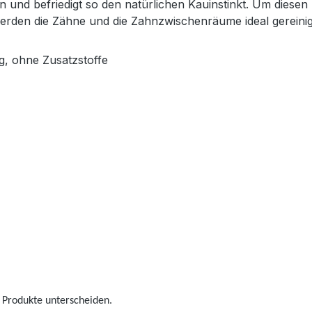
n und befriedigt so den natürlichen Kauinstinkt. Um dies
werden die Zähne und die Zahnzwischenräume ideal gereinig
g, ohne Zusatzstoffe
 Produkte unterscheiden.