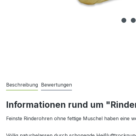
Beschreibung
Bewertungen
Informationen rund um "Rinde
Feinste Rinderohren ohne fettige Muschel haben eine we
Völlig naturbelassen durch schonende Heißlufttrocknun