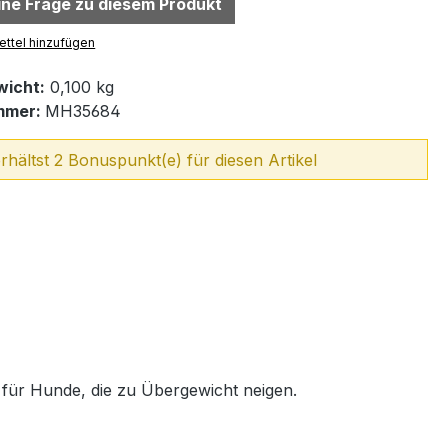
eine Frage zu diesem Produkt
ttel hinzufügen
icht:
0,100 kg
mmer:
MH35684
rhältst 2 Bonuspunkt(e) für diesen Artikel
 für Hunde, die zu Übergewicht neigen.