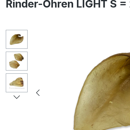
Rinder-Ohren LIGHT S = 
Bildergalerie überspringen