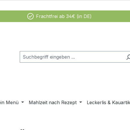
Frachtfrei ab 34€ (in DE)
ein Menü
Mahlzeit nach Rezept
Leckerlis & Kauartik