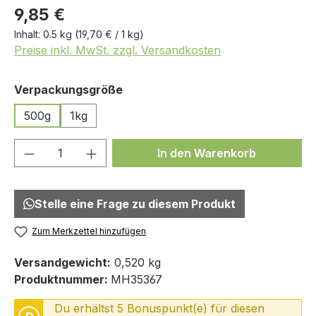
9,85 €
Inhalt:
0.5 kg
(19,70 € / 1 kg)
Preise inkl. MwSt. zzgl. Versandkosten
auswählen
Verpackungsgröße
500g
1kg
Produkt Anzahl: Gib den gewünschten We
In den Warenkorb
Stelle eine Frage zu diesem Produkt
Zum Merkzettel hinzufügen
Versandgewicht:
0,520 kg
Produktnummer:
MH35367
Du erhältst 5 Bonuspunkt(e) für diesen