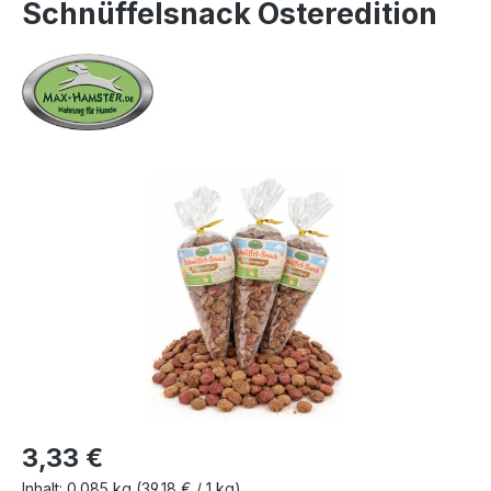
Schnüffelsnack Osteredition
Bildergalerie überspringen
3,33 €
Inhalt:
0.085 kg
(39,18 € / 1 kg)