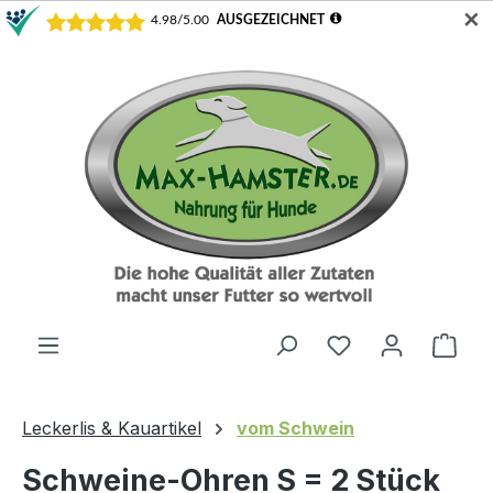
✕
Zum Hauptinhalt springen
Ware
Leckerlis & Kauartikel
vom Schwein
Schweine-Ohren S = 2 Stück