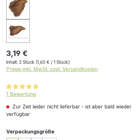
3,19 €
Inhalt:
2 Stück
(1,60 € / 1 Stück)
Preise inkl. MwSt. zzgl. Versandkosten
Durchschnittliche Bewertung von 5 von 5 Sternen
1 Bewertung
Zur Zeit leider nicht lieferbar - ist aber bald wieder
verfügbar
auswählen
Verpackungsgröße